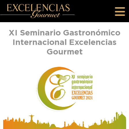
Pasar al contenido principal
XI Seminario Gastronómico
Internacional Excelencias
Gourmet