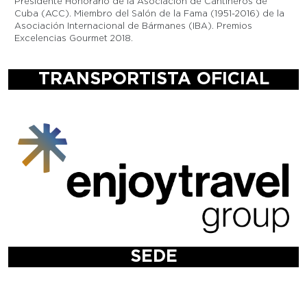
Presidente Honorario de la Asociación de Cantineros de
Cuba (ACC). Miembro del Salón de la Fama (1951-2016) de la
Asociación Internacional de Bármanes (IBA). Premios
Excelencias Gourmet 2018.
TRANSPORTISTA OFICIAL
SEDE