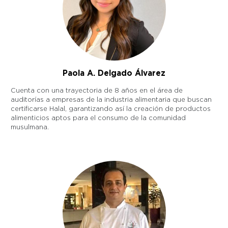
Paola A. Delgado Álvarez
Cuenta con una trayectoria de 8 años en el área de
auditorías a empresas de la industria alimentaria que buscan
certificarse Halal, garantizando así la creación de productos
alimenticios aptos para el consumo de la comunidad
musulmana.